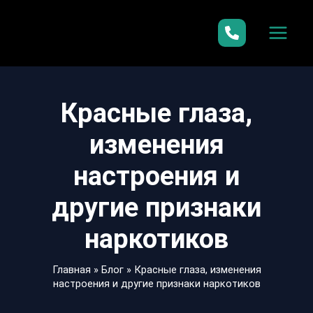
Перейти
к
содержимому
Красные глаза,
изменения
настроения и
другие признаки
наркотиков
Главная
»
Блог
»
Красные глаза, изменения
настроения и другие признаки наркотиков