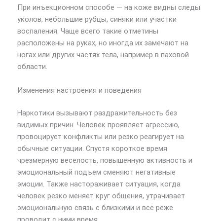
При инъекционном способе — на коже видны следы
уколов, небольшие рубцы, синяки или участки
воспаления. Чаще всего такие отметины
расположены на руках, но иногда их замечают на
ногах или других частях тела, например в паховой
области.
Изменения настроения и поведения
Наркотики вызывают раздражительность без
видимых причин. Человек проявляет агрессию,
провоцирует конфликты или резко реагирует на
обычные ситуации. Спустя короткое время
чрезмерную веселость, повышенную активность и
эмоциональный подъем сменяют негативные
эмоции. Также настораживает ситуация, когда
человек резко меняет круг общения, утрачивает
эмоциональную связь с близкими и всё реже
проводит с ними время.