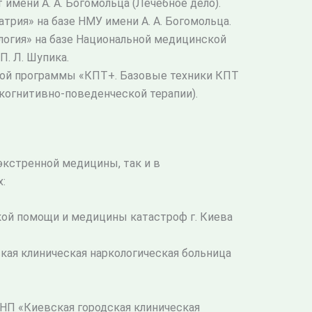
имени А. А. Богомольца (Лечебное дело).
трия» на базе НМУ имени А. А. Богомольца.
ология» на базе Национальной медицинской
. Л. Шупика.
ной программы «КПТ+. Базовые техники КПТ
 когнитивно-поведенческой терапии).
экстренной медицины, так и в
:
кой помощи и медицины катастроф г. Киева
ская клиническая наркологическая больница
НП «Киевская городская клиническая