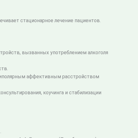
ечивает стационарное лечение пациентов.
стройств, вызванных употреблением алкоголя
ств.
 биполярным аффективным расстройством
онсультирования, коучинга и стабилизации
.