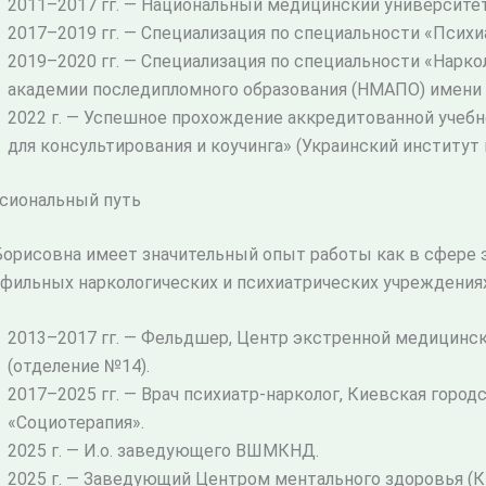
2011–2017 гг. — Национальный медицинский университет 
2017–2019 гг. — Специализация по специальности «Психиа
2019–2020 гг. — Специализация по специальности «Нарк
академии последипломного образования (НМАПО) имени П
2022 г. — Успешное прохождение аккредитованной учеб
для консультирования и коучинга» (Украинский институт
сиональный путь
Борисовна имеет значительный опыт работы как в сфере 
фильных наркологических и психиатрических учреждениях
2013–2017 гг. — Фельдшер, Центр экстренной медицинс
(отделение №14).
2017–2025 гг. — Врач психиатр-нарколог, Киевская город
«Социотерапия».
2025 г. — И.о. заведующего ВШМКНД.
2025 г. — Заведующий Центром ментального здоровья (К