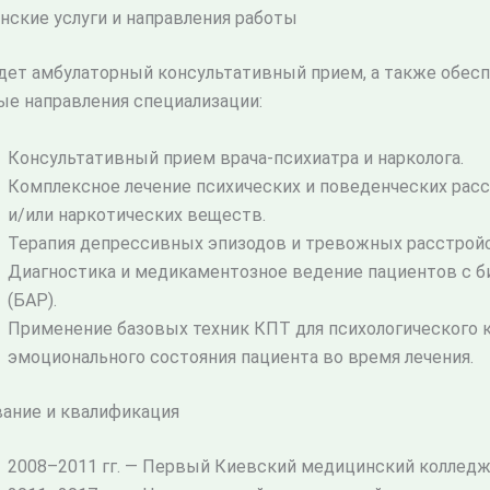
ские услуги и направления работы
дет амбулаторный консультативный прием, а также обесп
е направления специализации:
Консультативный прием врача-психиатра и нарколога.
Комплексное лечение психических и поведенческих рас
и/или наркотических веществ.
Терапия депрессивных эпизодов и тревожных расстрой
Диагностика и медикаментозное ведение пациентов с
(БАР).
Применение базовых техник КПТ для психологического к
эмоционального состояния пациента во время лечения.
ание и квалификация
2008–2011 гг. — Первый Киевский медицинский колледж