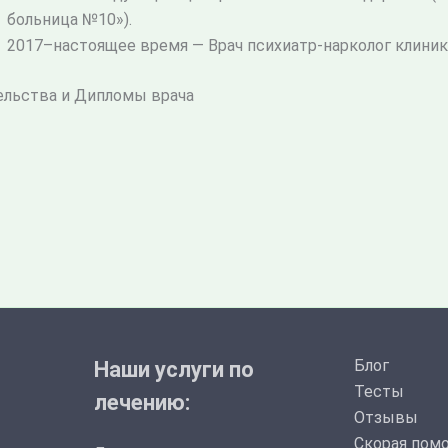
больница №10»).
2017–настоящее время — Врач психиатр-нарколог клиники 
ельства и Дипломы врача
Блог
Наши услуги по
Тесты
лечению:
Отзывы
Скорая пом