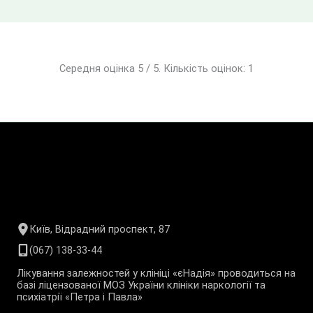
Середня оцінка 5 / 5. Кількість оцінок: 1
Київ, Відрадний проспект, 87
(067) 138-33-44
Лікування залежностей у клініці «єНадія» проводиться на
базі ліцензованої МОЗ України клініки наркології та
психіатрії «Петра і Павла»