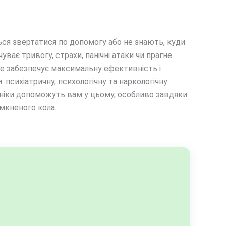
ься звертатися по допомогу або не знають, куди
уває тривогу, страхи, панічні атаки чи прагне
ке забезпечує максимальну ефективність і
: психіатричну, психологічну та наркологічну
ініки допоможуть вам у цьому, особливо завдяки
мкненого кола.