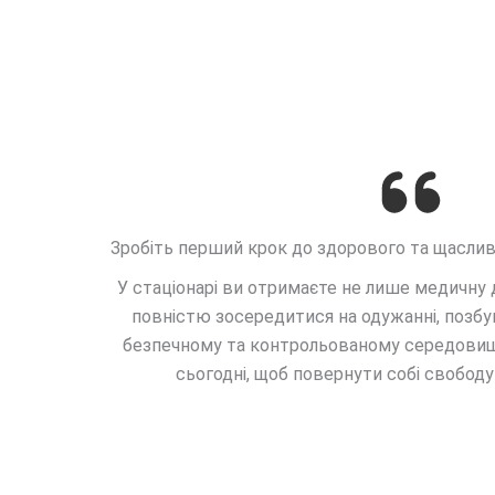
Зробіть перший крок до здорового та щаслив
У стаціонарі ви отримаєте не лише медичну 
повністю зосередитися на одужанні, позбу
безпечному та контрольованому середовищі
сьогодні, щоб повернути собі свободу