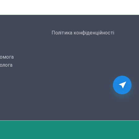
Політика конфіденційності
омога
олога