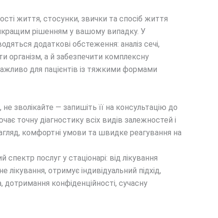
ості життя, стосунки, звички та спосіб життя
найкращим рішенням у вашому випадку. У
дяться додаткові обстеження: аналіз сечі,
ти організм, а й забезпечити комплексну
 важливо для пацієнтів із тяжкими формами
е зволікайте — запишіть її на консультацію до
ючає точну діагностику всіх видів залежностей і
нагляд, комфортні умови та швидке реагування на
 спектр послуг у стаціонарі: від лікування
е лікування, отримує індивідуальний підхід,
, дотримання конфіденційності, сучасну