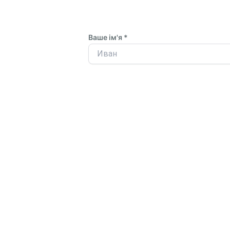
Ваше ім'я *