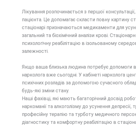
Лікування розпочинається з першої консультації,
пацієнта. Це допомагає скласти повну картину с
стаціонарі призначаються медикаменти для усунен
загальний та біохімічний аналізи крові. Стаціо
психологічну реабілітацію в ізольованому серед
залежності.
Якщо ваша близька людина потребує допомоги в б
нарколога вже сьогодні. У кабінеті нарколога цен
психічних розладів за допомогою сучасного обла
будь-які зміни стану.
Наші фахівці, які мають багаторічний досвід робо
наркоманії та алкоголізму до усунення депресії, 
професійну терапію та турботу медичного персон
діагностику та комфортну реабілітацію в стаціон