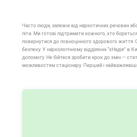
Часто люди, залежні від наркотичних речовин аб
піти. Ми готові підтримати кожного, хто бореться
повернутися до повноцінного здорового життя. О
безпеку. У наркологічному відділенні “єНадія” в К
допомогу. Не бійтеся зробити крок до змін — с
можливостям стаціонару. Перший і найважливіши