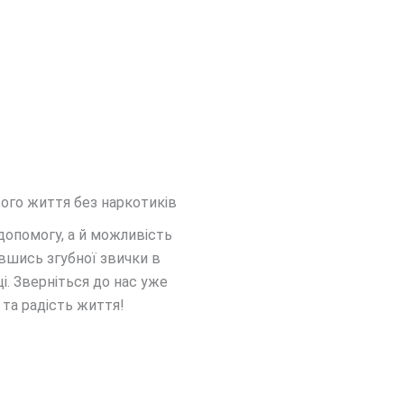
ого життя без наркотиків
допомогу, а й можливість
вшись згубної звички в
. Зверніться до нас уже
 та радість життя!