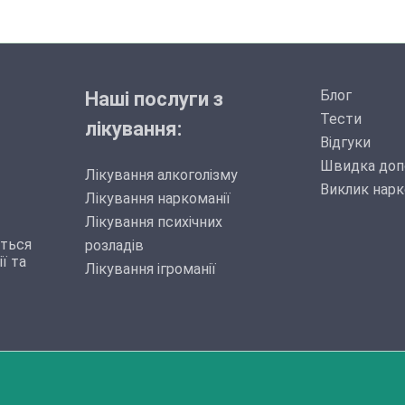
Блог
Наші послуги з
Тести
лікування:
Відгуки
Швидка доп
Лікування алкоголізму
Виклик нарк
Лікування наркоманії
Лікування психічних
иться
розладів
ї та
Лікування ігроманії