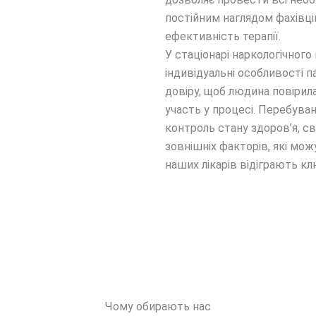
постійним наглядом фахівці
ефективність терапії.
У стаціонарі наркологічного 
індивідуальні особливості 
довіру, щоб людина повірил
участь у процесі. Перебуван
контроль стану здоров’я, св
зовнішніх факторів, які мож
наших лікарів відіграють кл
Чому обирають нас