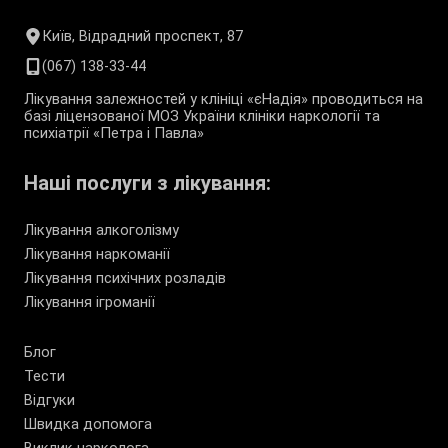
Київ, Відрадний проспект, 87
(067) 138-33-44
Лікування залежностей у клініці «єНадія» проводиться на
базі ліцензованої МОЗ України клініки наркології та
психіатрії «Петра і Павла»
Наші послуги з лікування:
Лікування алкоголізму
Лікування наркоманії
Лікування психічних розладів
Лікування ігроманії
Блог
Тести
Відгуки
Швидка допомога