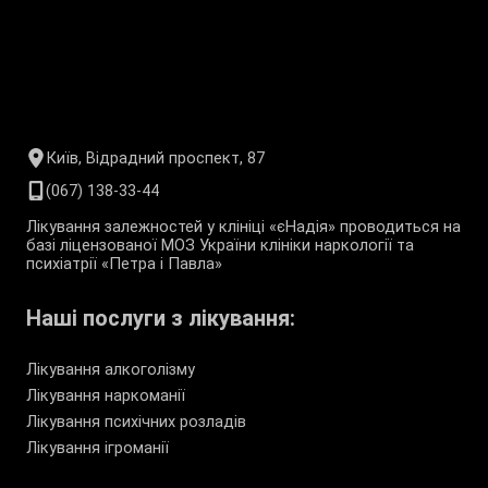
Київ, Відрадний проспект, 87
(067) 138-33-44
Лікування залежностей у клініці «єНадія» проводиться на
базі ліцензованої МОЗ України клініки наркології та
психіатрії «Петра і Павла»
Наші послуги з лікування:
Лікування алкоголізму
Лікування наркоманії
Лікування психічних розладів
Лікування ігроманії