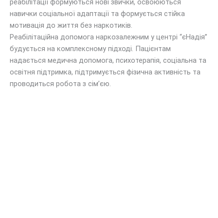
реабілітації формуються нові звички, освоюються
навички соціальної адаптації та формується стійка
мотивація до життя без наркотиків.
Реабілітаційна допомога наркозалежним у центрі “єНадія”
будується на комплексному підході. Пацієнтам
надається медична допомога, психотерапія, соціальна та
освітня підтримка, підтримується фізична активність та
проводиться робота з сім’єю.