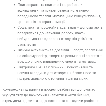
Психотерапія та психологічна робота –
індивідуальні та групові сеанси, когнітивно-
поведінкова терапія, мотиваційне консультування,
арт-терапія та терапія емоцій.
Соціальна та професійна адаптація – допомагають
повернутися до навчання, роботи, вчать
вибудовуванню здорових стосунків у сім’ї та
суспільстві.
Фізична активність та дозвілля — спорт, прогулянки
на свіжому повітрі, творчі та розвивальні заняття –
все, що сприяє відновленню енергії та мотивації.
Підтримка сім’ї та близьких – консультації та
навчання родичів для створення безпечного та
підтримувального оточення після виписки.
Комплексна підтримка в процесі реабілітації допомагає
усунути тягу до наркотиків і навчитися жити без них,
отримуючи від життя задоволення та знаходячи радість в