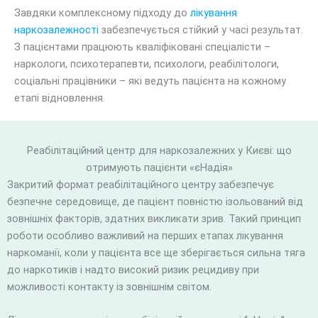
Завдяки комплексному підходу до
лікування
наркозалежності
забезпечується стійкий у часі результат.
З пацієнтами працюють кваліфіковані спеціалісти –
наркологи, психотерапевти, психологи, реабілітологи,
соціальні працівники – які ведуть пацієнта на кожному
етапі відновлення.
Реабілітаційний центр для наркозалежних у Києві: що
отримують пацієнти «єНадія»
Закритий формат реабілітаційного центру забезпечує
безпечне середовище, де пацієнт повністю ізольований від
зовнішніх факторів, здатних викликати зрив. Такий принцип
роботи особливо важливий на перших етапах лікування
наркоманії, коли у пацієнта все ще зберігається сильна тяга
до наркотиків і надто високий ризик рецидиву при
можливості контакту із зовнішнім світом.