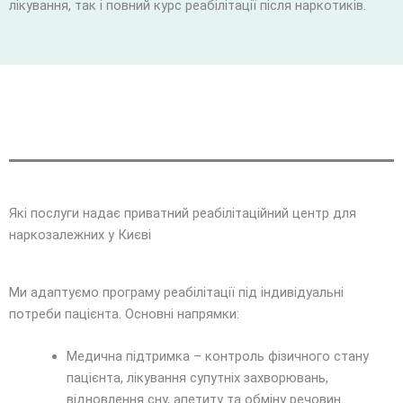
лікування, так і повний курс реабілітації після наркотиків.
Які послуги надає приватний реабілітаційний центр для
наркозалежних у Києві
Ми адаптуємо програму реабілітації під індивідуальні
потреби пацієнта. Основні напрямки:
Медична підтримка – контроль фізичного стану
пацієнта, лікування супутніх захворювань,
відновлення сну, апетиту та обміну речовин.