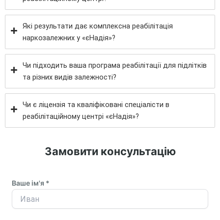
Які результати дає комплексна реабілітація
наркозалежних у «єНадія»?
Чи підходить ваша програма реабілітації для підлітків
та різних видів залежності?
Чи є ліцензія та кваліфіковані спеціалісти в
реабілітаційному центрі «єНадія»?
Замовити консультацію
Ваше ім'я *