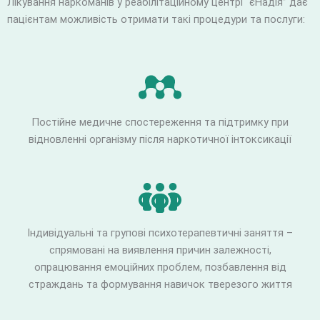
Лікування наркоманів у реабілітаційному центрі “єНадія” дає
пацієнтам можливість отримати такі процедури та послуги:
Постійне медичне спостереження та підтримку при
відновленні організму після наркотичної інтоксикації
Індивідуальні та групові психотерапевтичні заняття –
спрямовані на виявлення причин залежності,
опрацювання емоційних проблем, позбавлення від
страждань та формування навичок тверезого життя