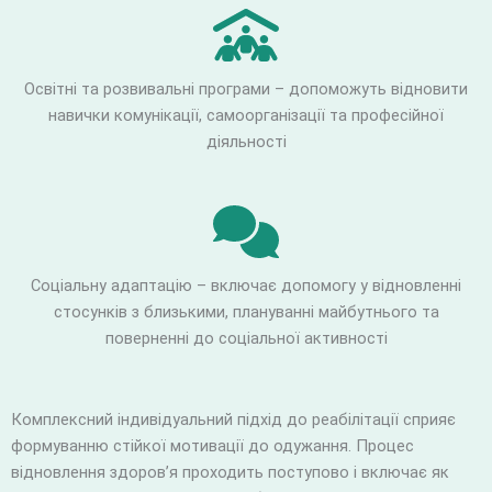
Освітні та розвивальні програми – допоможуть відновити
навички комунікації, самоорганізації та професійної
діяльності
Соціальну адаптацію – включає допомогу у відновленні
стосунків з близькими, плануванні майбутнього та
поверненні до соціальної активності
Комплексний індивідуальний підхід до реабілітації сприяє
формуванню стійкої мотивації до одужання. Процес
відновлення здоров’я проходить поступово і включає як