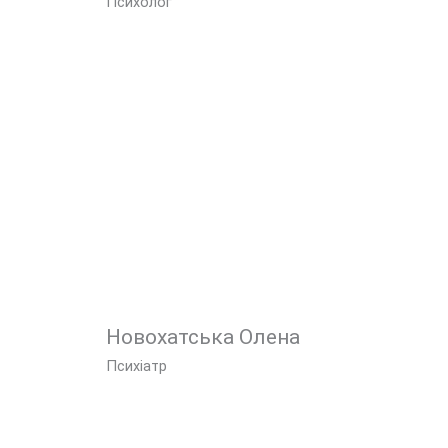
Психолог
Новохатська Олена
Психіатр