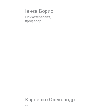
Івнєв Борис
Психотерапевт,
професор
Карпенко Олександр