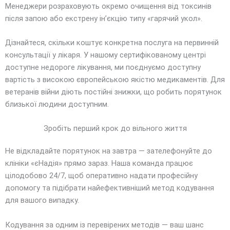
Менеджери розраховують окремо очищення від токсинів
після запою або екстрену ін’єкцію типу «гарячий укол».
Дізнайтеся, скільки коштує конкретна послуга на первинній
консультації у лікаря. У нашому сертифікованому центрі
доступне недороге лікування, ми поєднуємо доступну
вартість з високою європейською якістю медикаментів. Для
ветеранів війни діють постійні знижки, що робить порятунок
близької людини доступним.
Зробіть перший крок до вільного життя
Не відкладайте порятунок на завтра — зателефонуйте до
клініки «єНадія» прямо зараз. Наша команда працює
цілодобово 24/7, щоб оперативно надати професійну
допомогу та підібрати найефективніший метод кодування
для вашого випадку.
Кодування за одним із перевірених методів — ваш шанс