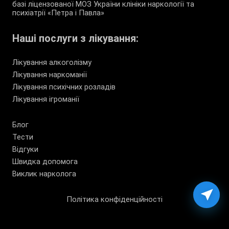
базі ліцензованої МОЗ України клініки наркології та
психіатрії «Петра і Павла»
Наші послуги з лікування:
Лікування алкоголізму
Лікування наркоманії
Лікування психічних розладів
Лікування ігроманії
Блог
Тести
Відгуки
Швидка допомога
Виклик нарколога
Політика конфіденційності