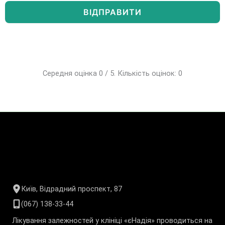
Середня оцінка 0 / 5. Кількість оцінок: 0
Київ, Відрадний проспект, 87
(067) 138-33-44
Лікування залежностей у клініці «єНадія» проводиться на