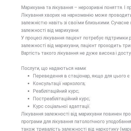
Марихуана та лікування – нерозривні поняття. І
Лікування хворих на наркоманію може проводитися
залежністю навіть зі своїми близькими. Сучасне 
залежності від марихуани.
У процесі лікування пацієнт потребує підтримки 
залежності від марихуани, пацієнт проходить трив
Вартість такого лікування не дуже висока і дост
Послуги, що надаються нами:
Переведення в стаціонар, якщо для цього є 
Консультації нарколога;
Реабілітаційний курс;
Постреабілітаційний курс;
Курс соціальної адаптації.
Лікування залежності від марихуани повинен пров
програми для лікування патологічного уподобання
також тривалість залежності від наркотику (мари