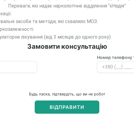
Переваги, які надає наркологічне відділення “єНадія”
ації.
альні засоби та методи, які схвалило МОЗ.
ркозалежності.
аторне лікування (від 3 місяців до одного року).
Замовити консультацію
Номер телефону 
Будь ласка, підтвердіть, що ви не робот