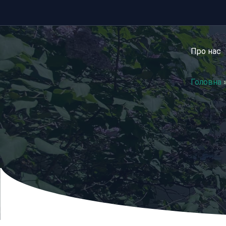
Перейти
до
вмісту
Про нас
Головна