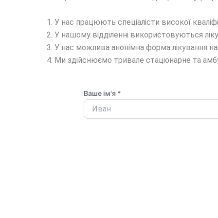
У нас працюють спеціалісти високої кваліфік
У нашому відділенні використовуються лікув
У нас можлива анонімна форма лікування на
Ми здійснюємо тривале стаціонарне та амбул
Ваше ім'я *