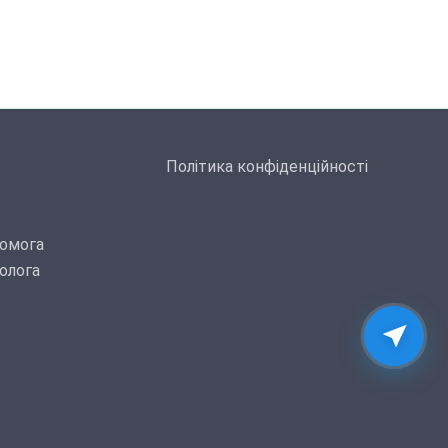
Політика конфіденційності
омога
олога