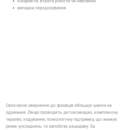
конфлікти, втрата роботи чи навчання;
випадки передозування.
Своєчасне звернення до фахівців збільшує шанси на
одужання. Лікарі проводять детоксикацію, комплексну
терапію, кодування, психологічну підтримку, що знижує
ризик ускладнень та запобігає рецидиву. За