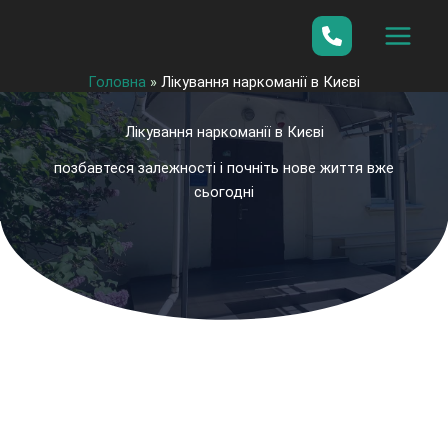
Перейти
до
вмісту
Головна
»
Лікування наркоманії в Києві
Лікування наркоманії в Києві
позбавтеся залежності і почніть нове життя вже
сьогодні