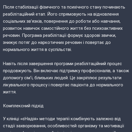
Після стабілізації фізичного та психічного стану починають
реабілітаційний етап. Його спрямовують на відновлення
соціальних зв’язків, повернення до роботи або навчання,
розвиток навичок самостійного життя без психоактивних
речовин. Програма реабілітації формує здорові звички,
знижує потяг до наркотичних речовин і повертає до
нормального життя в суспільстві.
Навіть після завершення програми реабілітаційний процес
продовжують. Він включає підтримку професіоналів, а також
допомогу сім’ї, близьких людей. Це закріплює результати
лікувального процесу і повертає пацієнта до нормального
життя.
Комплексний підхід
У клініці «єНадія» методи терапії комбінують залежно від
стадії захворювання, особливостей організму та мотивації