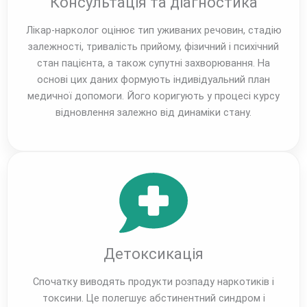
Консультація та діагностика
Лікар-нарколог оцінює тип уживаних речовин, стадію
залежності, тривалість прийому, фізичний і психічний
стан пацієнта, а також супутні захворювання. На
основі цих даних формують індивідуальний план
медичної допомоги. Його коригують у процесі курсу
відновлення залежно від динаміки стану.
Детоксикація
Спочатку виводять продукти розпаду наркотиків і
токсини. Це полегшує абстинентний синдром і