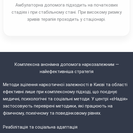
Амбулаторна допомога підходить на початкових
стадіях і при стабільному стані. При високому ризику
зривів терапія проходить у стаціонарі.
Комплексна анонімна допомога наркозалежним —
найефективніша стратегія
Методи зцілення наркотичної залежності в Києві та області
ефективні лише при комплексному підході, що поєднує
медичні, психологічні та соціальні методи. У центрі «єНадія»
застосовують перевірені методики, які працюють на
фізичному, психічному та поведінковому рівнях.
Реабілітація та соціальна адаптація