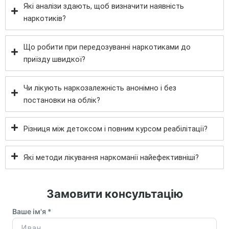
Які аналізи здають, щоб визначити наявність
наркотиків?
Що робити при передозуванні наркотиками до
приїзду швидкої?
Чи лікують наркозалежність анонімно і без
постановки на облік?
Різниця між детоксом і повним курсом реабілітації?
Які методи лікування наркоманії найефективніші?
Замовити консультацію
Ваше ім'я *