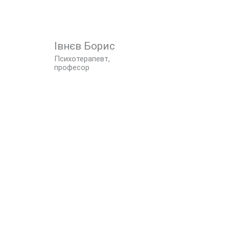
Івнєв Борис
Психотерапевт,
професор