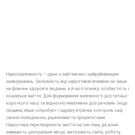
Наркозалежність – одне з найтяжчих і найруйнівніших
захворювань. Залежність від наркотиків впливає не лише
на фізичне здоров’я людини, а й на її психіку, особистість і
соціальне життя. Для формування залежності достатньо
короткого часу та відносно невеликих доз речовин. Іноді
людина лише «спробує» і одразу втрачає контроль над
своєю поведінкою, рішеннями та пріоритетами.
Наркотики перетворюють життя на систему, де вони
займають центральне місце, витісняють сім’ю, роботу,