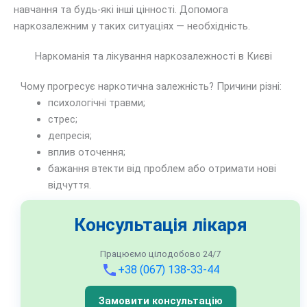
навчання та будь-які інші цінності. Допомога
наркозалежним у таких ситуаціях — необхідність.
Наркоманія та лікування наркозалежності в Києві
Чому прогресує наркотична залежність? Причини різні:
психологічні травми;
стрес;
депресія;
вплив оточення;
бажання втекти від проблем або отримати нові
відчуття.
Консультація лікаря
Працюємо цілодобово 24/7
+38 (067) 138-33-44
Замовити консультацію