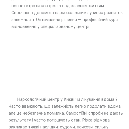
повної втрати контролю над власним життям.
Своєчасна допомога наркозалежним зупиняє розвиток
залежності. Оптимальне рішення — професійний курс
відновлення у спеціалізованому центрі.
Наркологічний центр у Києві чи лікування вдома ?
Часто вважають, що залежність легко подолати вдома,
але це небезпечна помилка. Самостійні спроби не дають
результату і часто погіршують стан. Різка відмова
викликає тяжкі наслідки: судоми, психози, сильну