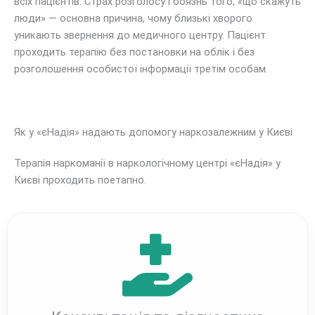
всіх пацієнтів. Страх розголосу і боязнь того, «що скажуть
люди» — основна причина, чому близькі хворого
уникають звернення до медичного центру. Пацієнт
проходить терапію без постановки на облік і без
розголошення особистої інформації третім особам.
Як у «єНадія» надають допомогу наркозалежним у Києві
Терапія наркоманії в наркологічному центрі «єНадія» у
Києві проходить поетапно.