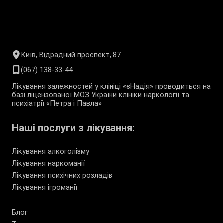
Київ, Відрадний проспект, 87
(067) 138-33-44
Лікування залежностей у клініці «єНадія» проводиться на
базі ліцензованої МОЗ України клініки наркології та
психіатрії «Петра і Павла»
Наші послуги з лікування:
Лікування алкоголізму
Лікування наркоманії
Лікування психічних розладів
Лікування ігроманії
Блог