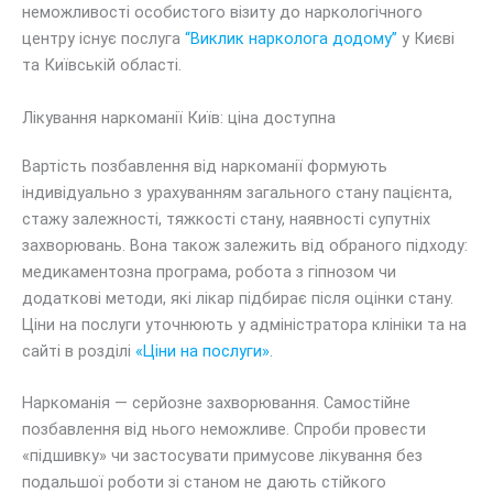
неможливості особистого візиту до наркологічного
центру існує послуга
“Виклик нарколога додому”
у Києві
та Київській області.
Лікування наркоманії Київ: ціна доступна
Вартість позбавлення від наркоманії формують
індивідуально з урахуванням загального стану пацієнта,
стажу залежності, тяжкості стану, наявності супутніх
захворювань. Вона також залежить від обраного підходу:
медикаментозна програма, робота з гіпнозом чи
додаткові методи, які лікар підбирає після оцінки стану.
Ціни на послуги уточнюють у адміністратора клініки та на
сайті в розділі
«Ціни на послуги»
.
Наркоманія — серйозне захворювання. Самостійне
позбавлення від нього неможливе. Спроби провести
«підшивку» чи застосувати примусове лікування без
подальшої роботи зі станом не дають стійкого