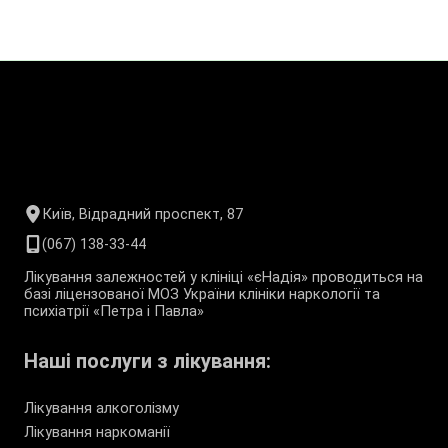
Київ, Відрадний проспект, 87
(067) 138-33-44
Лікування залежностей у клініці «єНадія» проводиться на
базі ліцензованої МОЗ України клініки наркології та
психіатрії «Петра і Павла»
Наші послуги з лікування:
Лікування алкоголізму
Лікування наркоманії