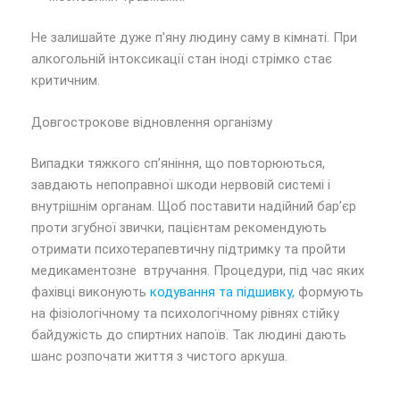
Не залишайте дуже п’яну людину саму в кімнаті. При
алкогольній інтоксикації стан іноді стрімко стає
критичним.
Довгострокове відновлення організму
Випадки тяжкого сп’яніння, що повторюються,
завдають непоправної шкоди нервовій системі і
внутрішнім органам. Щоб поставити надійний бар’єр
проти згубної звички, пацієнтам рекомендують
отримати психотерапевтичну підтримку та пройти
медикаментозне втручання. Процедури, під час яких
фахівці виконують
кодування та підшивку,
формують
на фізіологічному та психологічному рівнях стійку
байдужість до спиртних напоїв. Так людині дають
шанс розпочати життя з чистого аркуша.