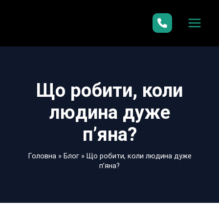
Перейти
до
вмісту
Що робити, коли
людина дуже
п’яна?
Головна
»
Блог
»
Що робити, коли людина дуже
п’яна?