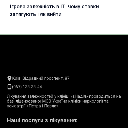
Ігрова залежність в ІТ: чому ставки
затягують і як вийти
Київ, Відрадний проспект, 87
(067) 138-33-44
Лікування залежностей у клініці «єНадія» проводиться на
базі ліцензованої МОЗ України клініки наркології та
психіатрії «Петра і Павла»
Наші послуги з лікування: