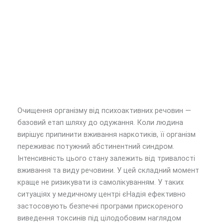
Очищення організму від психоактивних речовин —
базовий етап шляху до одужання. Коли людина
вирішує припинити вживання наркотиків, її організм
переживає потужний абстинентний синдром.
Інтенсивність цього стану залежить від тривалості
вживання та виду речовини. У цей складний момент
краще не ризикувати із самолікуванням. У таких
ситуаціях у медичному центрі єНадія ефективно
застосовують безпечні програми прискореного
виведення токсинів під цілодобовим наглядом