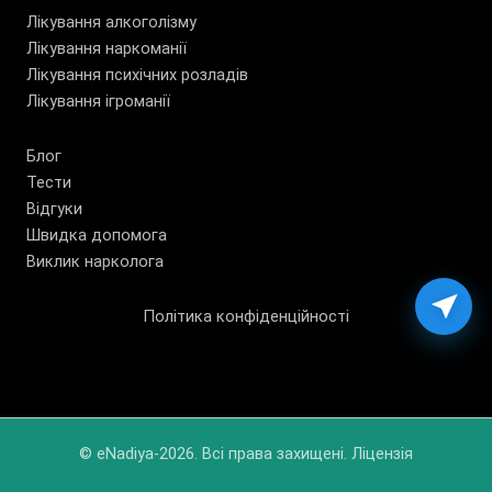
Лікування алкоголізму
Лікування наркоманії
Лікування психічних розладів
Лікування ігроманії
Блог
Тести
Відгуки
Швидка допомога
Виклик нарколога
Політика конфіденційності
© eNadiya-2026. Всі права захищені. Ліцензія